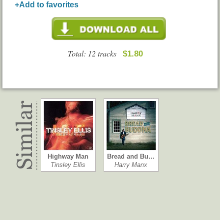
+Add to favorites
Total: 12 tracks
$1.80
Highway Man
Bread and Bu…
Tinsley Ellis
Harry Manx