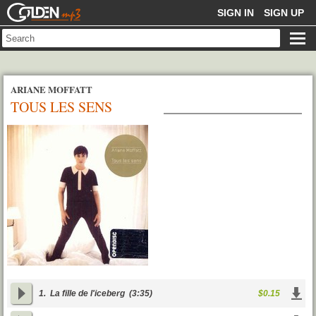
GOLDENMP3
SIGN IN
SIGN UP
ARIANE MOFFATT
TOUS LES SENS
1.
La fille de l'iceberg
(3:35)
$0.15