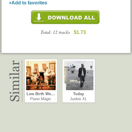
+Add to favorites
Total: 12 tracks
$1.73
Low Birth We…
Today
Piano Magic
Junkie XL