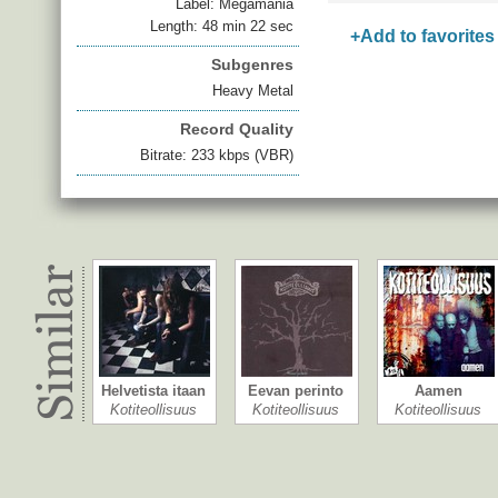
Label: Megamania
Length: 48 min 22 sec
+Add to favorites
Subgenres
Heavy Metal
Record Quality
Bitrate: 233 kbps (VBR)
Helvetista itaan
Eevan perinto
Aamen
Kotiteollisuus
Kotiteollisuus
Kotiteollisuus